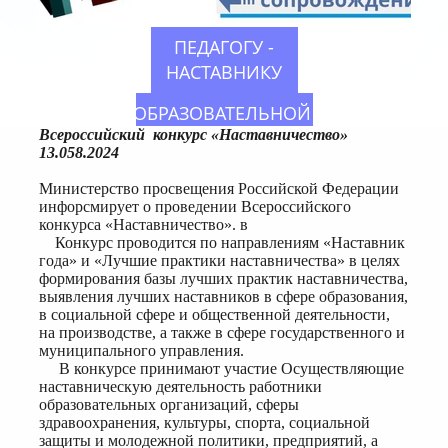
ПЕДАГОГУ -
НАСТАВНИКУ
ОБРАЗОВАТЕЛЬНОЙ
Всероссийский конкурс «Наставничество»
ОРГАНИЗАЦИИ
13.058.2024
МОЛОДОМУ
Министерство просвещения Российской Федерации
ПЕДАГОГУ
инфорсмирует о проведении Всероссийского
конкурса «Наставничество». в
Конкурс проводится по направлениям «Наставник
года» и «Лучшие практики наставничества» в целях
формирования базы лучших практик наставничества,
выявления лучших наставников в сфере образования,
в социальной сфере и общественной деятельности,
на производстве, а также в сфере государственного и
муниципального управления.
В конкурсе принимают участие Осуществляющие
наставническую деятельность работники
образовательных организаций, сферы
здравоохранения, культуры, спорта, социальной
защиты и молодежной политики, предприятий, а