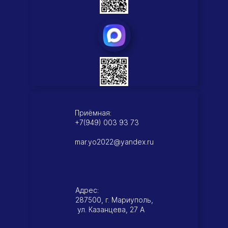
Приёмная:
+7(949) 003 93 73
mar.yo2022@yandex.ru
Адрес:
287500, г. Мариуполь,
ул. Казанцева, 27 А