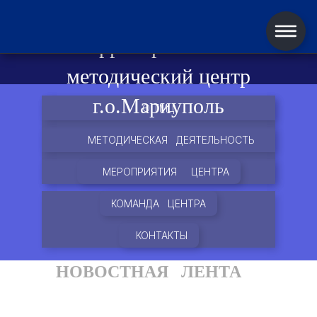
Территориальный
методический центр
г.о.Мариуполь
О ТМЦ
МЕТОДИЧЕСКАЯ ДЕЯТЕЛЬНОСТЬ
МЕРОПРИЯТИЯ ЦЕНТРА
КОМАНДА ЦЕНТРА
КОНТАКТЫ
НОВОСТНАЯ ЛЕНТА