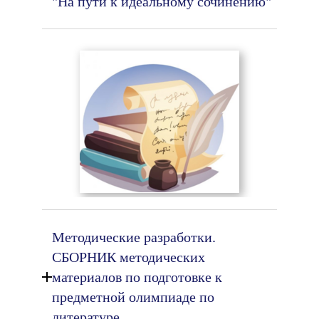
"На пути к идеальному сочинению"
Методические разработки.
СБОРНИК методических
материалов по подготовке к
предметной олимпиаде по
литературе